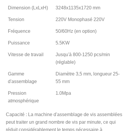
Dimension (LxLxH)
3248x1135x1720 mm
Tension
220V Monophasé 220V
Fréquence
50/60Hz (en option)
Puissance
5.5KW
Vitesse de travail
Jusqu'à 800-1250 pcs/min
(réglable)
Gamme
Diamètre 3,5 mm, longueur 25-
d'assemblage
55 mm
Pression
1.0Mpa
atmosphérique
Capacité : La machine d'assemblage de vis assemblées
peut traiter un grand nombre de vis par minute, ce qui
réduit considérablement le temps nécessaire à