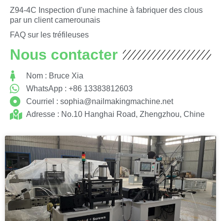
Z94-4C Inspection d'une machine à fabriquer des clous
par un client camerounais
FAQ sur les tréfileuses
Nous contacter
Nom : Bruce Xia
WhatsApp : +86 13383812603
Courriel :
sophia@nailmakingmachine.net
Adresse : No.10 Hanghai Road, Zhengzhou, Chine