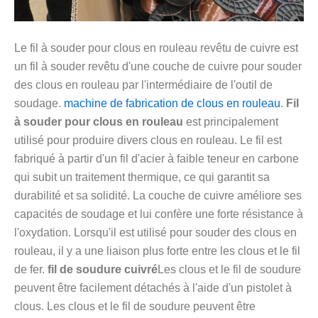
Le fil à souder pour clous en rouleau revêtu de cuivre est
un fil à souder revêtu d'une couche de cuivre pour souder
des clous en rouleau par l'intermédiaire de l'outil de
soudage.
machine de fabrication de clous en rouleau
.
Fil
à souder pour clous en rouleau
est principalement
utilisé pour produire divers clous en rouleau. Le fil est
fabriqué à partir d'un fil d'acier à faible teneur en carbone
qui subit un traitement thermique, ce qui garantit sa
durabilité et sa solidité. La couche de cuivre améliore ses
capacités de soudage et lui confère une forte résistance à
l'oxydation. Lorsqu'il est utilisé pour souder des clous en
rouleau, il y a une liaison plus forte entre les clous et le fil
de fer.
fil de soudure cuivré
Les clous et le fil de soudure
peuvent être facilement détachés à l'aide d'un pistolet à
clous. Les clous et le fil de soudure peuvent être