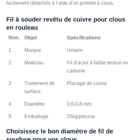
facilement détachés à l'aide d'un pistolet à clous.
Fil à souder revêtu de cuivre pour clous
en rouleau
Non.
Objet
Spécifications
1
Marque
Uniwin
2
Matériau
Fil d'acier à faible teneur en
carbone
3
Traitement de
Placage de cuivre
surface
4
Diamètre
0,6-0,8 mm
5
Emballage
25kg/piscine
Choisissez le bon diamètre de fil de
soudure pour vos clous