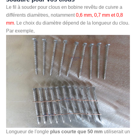
Le fil à souder pour clous en bobine revêtu de cuivre a
différents diamètres, notamment
0,6 mm, 0,7 mm et 0,8
mm
. Le choix du diamètre dépend de la longueur du clou.
Par exemple,
Longueur de l'ongle
plus courte que 50 mm
utiliserait un