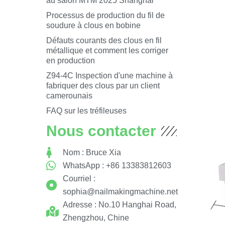
au salon MTM 2025 Shanghai
Processus de production du fil de
soudure à clous en bobine
Défauts courants des clous en fil
métallique et comment les corriger
en production
Z94-4C Inspection d'une machine à
fabriquer des clous par un client
camerounais
FAQ sur les tréfileuses
Nous contacter
Nom : Bruce Xia
WhatsApp : +86 13383812603
Courriel :
sophia@nailmakingmachine.net
Adresse : No.10 Hanghai Road,
Zhengzhou, Chine