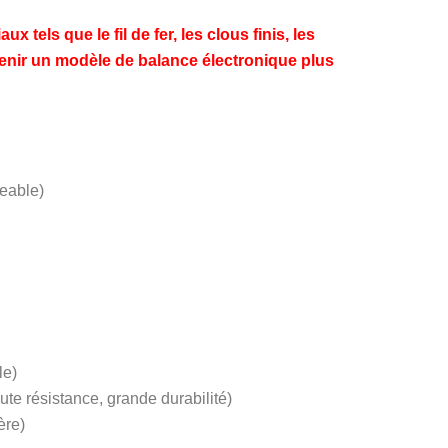
tels que le fil de fer, les clous finis, les
enir un modèle de balance électronique plus
eable)
le)
te résistance, grande durabilité)
ère)