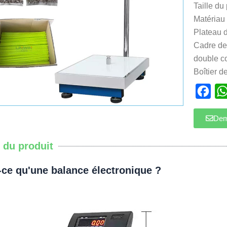
Taille d
Matériau 
Plateau d
Cadre de 
double c
Boîtier d
Fac
Dem
s du produit
-ce qu'une balance électronique ?