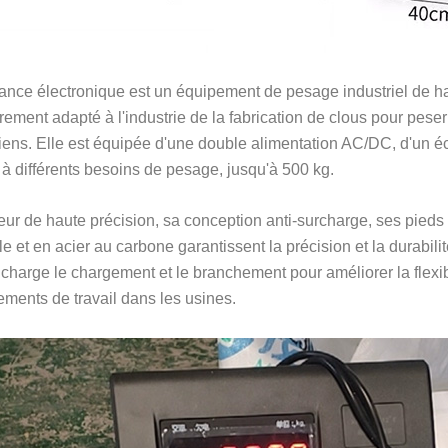
ance électronique est un équipement de pesage industriel de haute
èrement adapté à l'industrie de la fabrication de clous pour peser
liens. Elle est équipée d'une double alimentation AC/DC, d'un é
à différents besoins de pesage, jusqu'à 500 kg.
ur de haute précision, sa conception anti-surcharge, ses pieds 
e et en acier au carbone garantissent la précision et la durabi
charge le chargement et le branchement pour améliorer la flexib
ments de travail dans les usines.