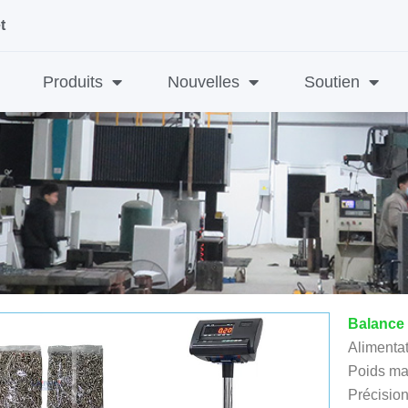
t
Produits
Nouvelles
Soutien
Balance 
Alimenta
Poids ma
Précision