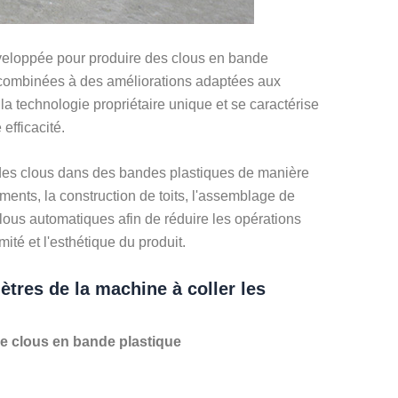
éveloppée pour produire des clous en bande
 combinées à des améliorations adaptées aux
a technologie propriétaire unique et se caractérise
efficacité.
 des clous dans des bandes plastiques de manière
iments, la construction de toits, l'assemblage de
lous automatiques afin de réduire les opérations
mité et l'esthétique du produit.
tres de la machine à coller les
de clous en bande plastique