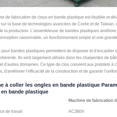
e de fabrication de clous en bande plastique est étudiée et d
e sur la base de technologies avancées de Corée et de Taïwan,
e la production. L'assembleuse de bandes plastiques améliore l
onception raisonnable, un fonctionnement simple et une grande 
 pour bandes plastiques permettent de disposer et d'encastrer
cohérente. Ils sont largement utilisés dans les charpentes de bât
t d'autres domaines. Ce type de clou convient aux pistolets à c
 d'améliorer l'efficacité de la construction et de garantir l'unifor
e à coller les ongles en bande plastique Paramè
 en bande plastique
Machine de fabrication 
ce de travail
AC380V