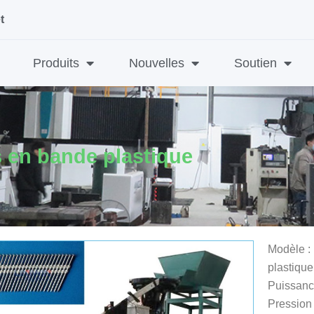
t
Produits
Nouvelles
Soutien
s en bande plastique
Modèle :
plastique
Puissanc
Pression 