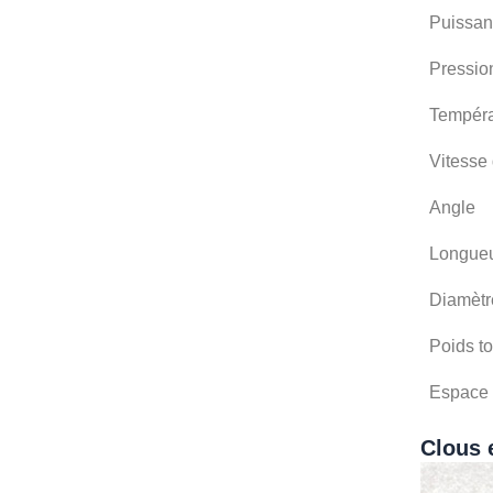
Puissan
Pressio
Tempéra
Vitesse
Angle
Longueu
Diamètr
Poids to
Espace 
Clous 