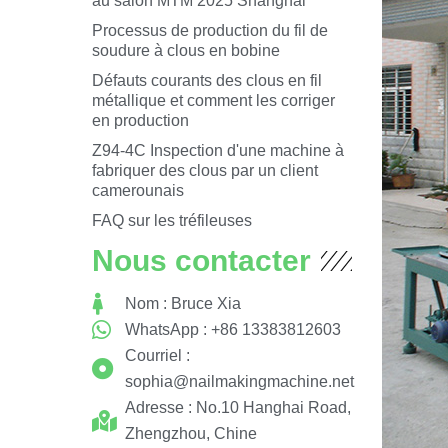
au salon MTM 2025 Shanghai
Processus de production du fil de
soudure à clous en bobine
Défauts courants des clous en fil
métallique et comment les corriger
en production
Z94-4C Inspection d'une machine à
fabriquer des clous par un client
camerounais
FAQ sur les tréfileuses
Nous contacter
Nom : Bruce Xia
WhatsApp : +86 13383812603
Courriel :
sophia@nailmakingmachine.net
Adresse : No.10 Hanghai Road,
Zhengzhou, Chine