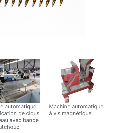
e automatique
Machine automatique
ication de clous
à vis magnétique
leau avec bande
utchouc