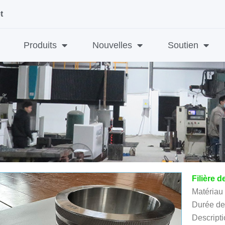
t
Produits
Nouvelles
Soutien
Filière d
Matériau 
Durée de 
Descripti