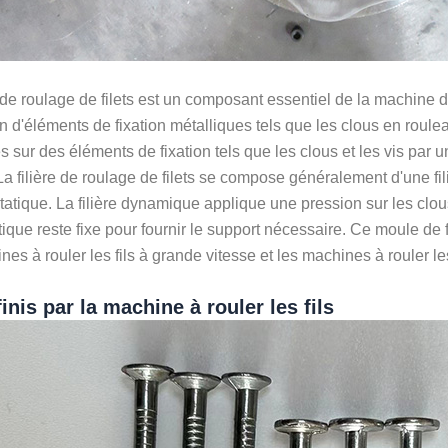
e de roulage de filets est un composant essentiel de la machine de
on d'éléments de fixation métalliques tels que les clous en rouleau
s sur des éléments de fixation tels que les clous et les vis par
La filière de roulage de filets se compose généralement d'une fi
tatique. La filière dynamique applique une pression sur les clous
tatique reste fixe pour fournir le support nécessaire. Ce moule de 
nes à rouler les fils à grande vitesse et les machines à rouler les
inis par la machine à rouler les fils