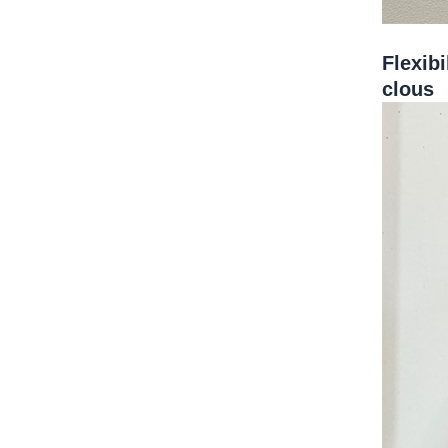
Flexibi
clous