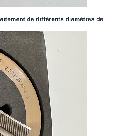
traitement de différents diamètres de