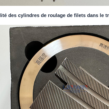
lité des cylindres de roulage de filets dans le 