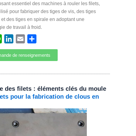
ant essentiel des machines à rouler les filets,
ilisé pour fabriquer des tiges de vis, des tiges
et des tiges en spirale en adoptant une
e de travail à froid.
ebook
WhatsApp
LinkedIn
Email
Partager
ande de renseignements
 des filets : éléments clés du moule
lets pour la fabrication de clous en