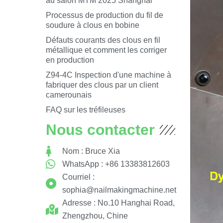
au salon MTM 2025 Shanghai
Processus de production du fil de
soudure à clous en bobine
Défauts courants des clous en fil
métallique et comment les corriger
en production
Z94-4C Inspection d'une machine à
fabriquer des clous par un client
camerounais
FAQ sur les tréfileuses
Nous contacter
Nom : Bruce Xia
WhatsApp : +86 13383812603
Courriel :
sophia@nailmakingmachine.net
Adresse : No.10 Hanghai Road,
Zhengzhou, Chine