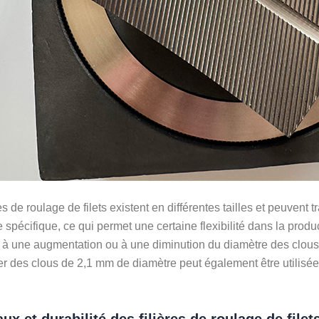
res de roulage de filets existent en différentes tailles et peuvent
e spécifique, ce qui permet une certaine flexibilité dans la produ
 à une augmentation ou à une diminution du diamètre des clous
ter des clous de 2,1 mm de diamètre peut également être utilisé
ux et durabilité des filières de roulage de filet