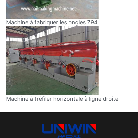
Machine à fabriquer les ongles Z94
Machine à tréfiler horizontale à ligne droite