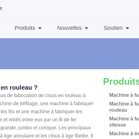
t
Produits
Nouvelles
Soutien
Produit
 en rouleau ?
Machine à fa
us de fabrication de clous en rouleau à
hine de tréfilage, une machine à fabriquer
Machine à fa
rouleau
les fils et une machine à fabriquer les
Machine à fa
t reliés entre eux par un fil de fer
vitesse
e, grande, jumbo et conique. Les principaux
Machine à tréf
tige annulaire et les clous à tige filetée. Il