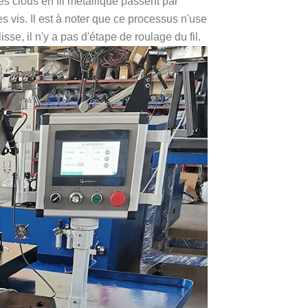
s clous en fil métallique passent par
es vis. Il est à noter que ce processus n'use
lisse, il n'y a pas d'étape de roulage du fil.