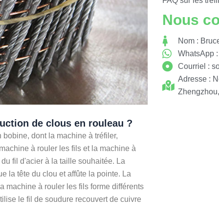
FAQ sur les tréf
Nous co
Nom : Bruc
WhatsApp :
Courriel :
s
Adresse : 
Zhengzhou,
uction de clous en rouleau ?
 bobine, dont la machine à tréfiler,
machine à rouler les fils et la machine à
u fil d'acier à la taille souhaitée. La
 la tête du clou et affûte la pointe. La
a machine à rouler les fils forme différents
lise le fil de soudure recouvert de cuivre