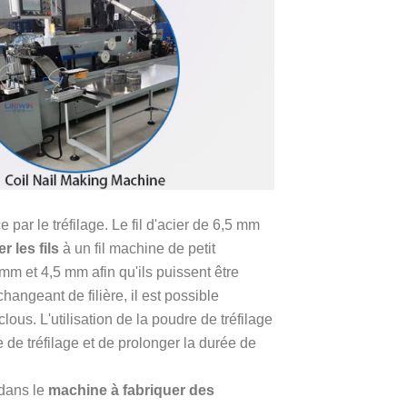
ar le tréfilage. Le fil d'acier de 6,5 mm
r les fils
à un fil machine de petit
 et 4,5 mm afin qu'ils puissent être
hangeant de filière, il est possible
lous. L'utilisation de la poudre de tréfilage
ière de tréfilage et de prolonger la durée de
t dans le
machine à fabriquer des