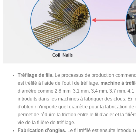
Tréfilage de fils.
Le processus de production commence p
est tréfilé à l'aide de l'outil de tréfilage.
machine à tréfile
diamètre comme 2,8 mm, 3,1 mm, 3,4 mm, 3,7 mm, 4,1 mm
introduits dans les machines à fabriquer des clous. En c
d'obtenir n'importe quel diamètre pour la fabrication de c
permet de réduire la friction entre le fil d'acier et la fil
vie de la filière de tréfilage.
Fabrication d'ongles.
Le fil tréfilé est ensuite introdui