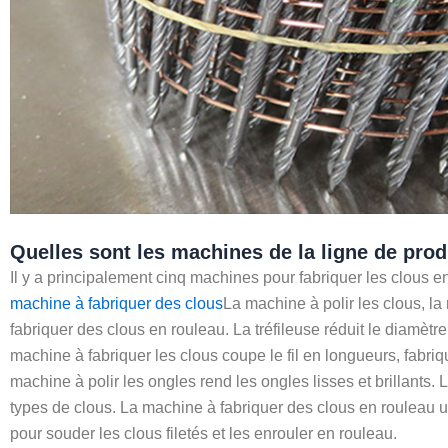
Quelles sont les machines de la ligne de prod
Il y a principalement cinq machines pour fabriquer les clous en
machine à fabriquer des clous
La machine à polir les clous, la 
fabriquer des clous en rouleau. La tréfileuse réduit le diamètre d
machine à fabriquer les clous coupe le fil en longueurs, fabrique
machine à polir les ongles rend les ongles lisses et brillants. L
types de clous. La machine à fabriquer des clous en rouleau uti
pour souder les clous filetés et les enrouler en rouleau.