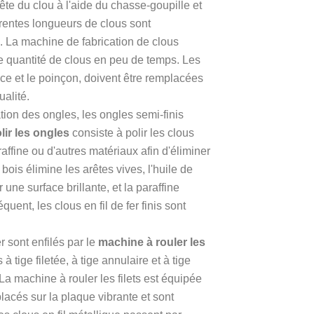
tête du clou à l'aide du chasse-goupille et
férentes longueurs de clous sont
s. La machine de fabrication de clous
e quantité de clous en peu de temps. Les
ice et le poinçon, doivent être remplacées
ualité.
tion des ongles, les ongles semi-finis
ir les ongles
consiste à polir les clous
raffine ou d'autres matériaux afin d'éliminer
bois élimine les arêtes vives, l'huile de
 une surface brillante, et la paraffine
uent, les clous en fil de fer finis sont
r sont enfilés par le
machine à rouler les
 tige filetée, à tige annulaire et à tige
 La machine à rouler les filets est équipée
placés sur la plaque vibrante et sont