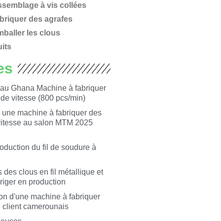
semblage à vis collées
briquer des agrafes
baller les clous
its
es
s au Ghana Machine à fabriquer
de vitesse (800 pcs/min)
 une machine à fabriquer des
vitesse au salon MTM 2025
duction du fil de soudure à
 des clous en fil métallique et
riger en production
on d'une machine à fabriquer
n client camerounais