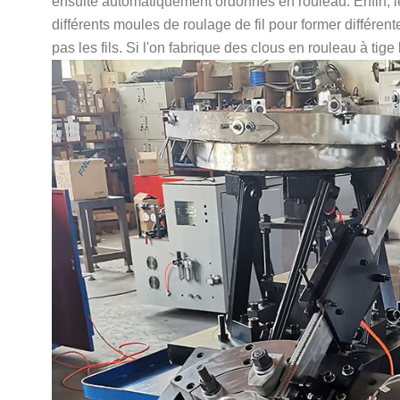
ensuite automatiquement ordonnés en rouleau. Enfin, le
différents moules de roulage de fil pour former différent
pas les fils. Si l'on fabrique des clous en rouleau à tige 