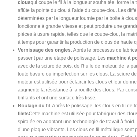
clous
qui coupe le fil à la longueur souhaitée, forme la 
affûte la pointe du clou à l'aide du coupe-clou. Les dif
déterminées par la longueur fournie par la boîte à clou
fonctionne à grande vitesse et peut produire une grand
pièces à usure rapide, telles que le coupe-clou, la matr
à temps pour garantir la production de clous de haute q
Vernissage des ongles.
Après le processus de fabrica
passent par une étape de polissage. Les
machine à pol
avec de la sciure de bois, de l'huile de moteur, de la pa
toute bavure ou imperfection sur les clous. La sciure de 
moteur est utilisée pour éclaircir les clous et leur donner
augmente la résistance à la rouille des clous. Par conséq
brillants et ont une surface très lisse.
Roulage du fil.
Après le polissage, les clous en fil de fe
filets
Cette machine est utilisée pour fabriquer des clous à
spiralée en adoptant une technologie de travail à froid.
d'une plaque vibrante. Les clous en fil métallique sont 