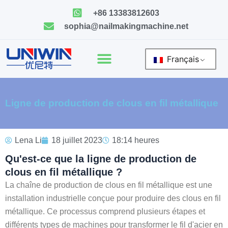
Skip
+86 13383812603
to
sophia@nailmakingmachine.net
content
Français
Ligne de production de clous en fil métallique
Lena Li
18 juillet 2023
18:14 heures
Qu'est-ce que la ligne de production de
clous en fil métallique ?
La chaîne de production de clous en fil métallique est une
installation industrielle conçue pour produire des clous en fil
métallique. Ce processus comprend plusieurs étapes et
différents types de machines pour transformer le fil d'acier en