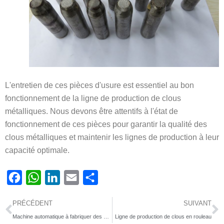
L'entretien de ces pièces d'usure est essentiel au bon
fonctionnement de la ligne de production de clous
métalliques. Nous devons être attentifs à l'état de
fonctionnement de ces pièces pour garantir la qualité des
clous métalliques et maintenir les lignes de production à leur
capacité optimale.
Facebook
WhatsApp
LinkedIn
Email
Partager
Précédent
S
PRÉCÉDENT
SUIVANT
Machine automatique à fabriquer des clous en fil métallique livrée en Éthiopie
Ligne de production de clous en rouleau